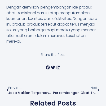
Dengan demikian, pengembangan ide produk
obat tradisional harus tetap mengutamakan
keamanan, kualitas, dan efektivitas. Dengan cara
ini, produk-produk tersebut dapat terus menjadi
solusi yang berharga bagi mereka yang mencari
alternatif alami dalam merawat kesehatan
mereka.
Share the Post:
Previous
Next
Jasa Maklon Terpercaya, Ayo Wujudkan Produk Impianmu
Perkembangan Obat Tradisional Dan Jejak Sejarahnya Di Nusantara
Related Posts