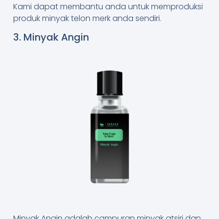
Kami dapat membantu anda untuk memproduksi
produk minyak telon merk anda sendiri.
3. Minyak Angin
Minyak Angin adalah campuran minyak atsiri dan