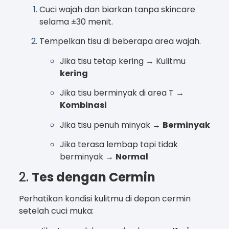
Cuci wajah dan biarkan tanpa skincare
selama ±30 menit.
Tempelkan tisu di beberapa area wajah.
Jika tisu tetap kering → Kulitmu
kering
Jika tisu berminyak di area T →
Kombinasi
Jika tisu penuh minyak →
Berminyak
Jika terasa lembap tapi tidak
berminyak →
Normal
2.
Tes dengan Cermin
Perhatikan kondisi kulitmu di depan cermin
setelah cuci muka: