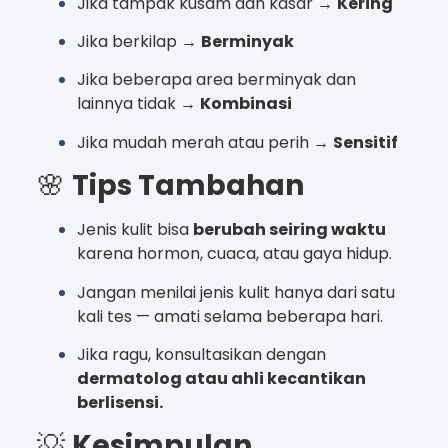
Jika tampak kusam dan kasar →
Kering
Jika berkilap →
Berminyak
Jika beberapa area berminyak dan
lainnya tidak →
Kombinasi
Jika mudah merah atau perih →
Sensitif
🌸
Tips Tambahan
Jenis kulit bisa
berubah seiring waktu
karena hormon, cuaca, atau gaya hidup.
Jangan menilai jenis kulit hanya dari satu
kali tes — amati selama beberapa hari.
Jika ragu, konsultasikan dengan
dermatolog atau ahli kecantikan
berlisensi.
💡
Kesimpulan