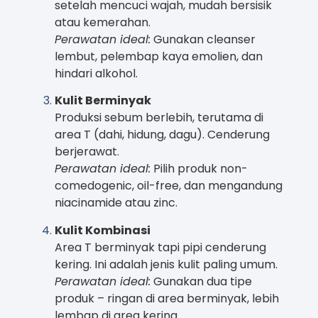
setelah mencuci wajah, mudah bersisik
atau kemerahan.
Perawatan ideal:
Gunakan cleanser
lembut, pelembap kaya emolien, dan
hindari alkohol.
Kulit Berminyak
Produksi sebum berlebih, terutama di
area T (dahi, hidung, dagu). Cenderung
berjerawat.
Perawatan ideal:
Pilih produk non-
comedogenic, oil-free, dan mengandung
niacinamide atau zinc.
Kulit Kombinasi
Area T berminyak tapi pipi cenderung
kering. Ini adalah jenis kulit paling umum.
Perawatan ideal:
Gunakan dua tipe
produk – ringan di area berminyak, lebih
lembap di area kering.