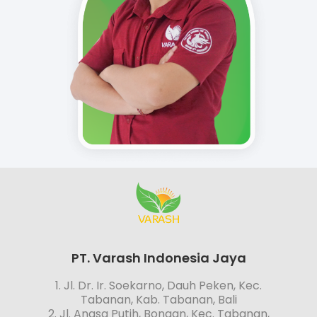
PT. Varash Indonesia Jaya
1. Jl. Dr. Ir. Soekarno, Dauh Peken, Kec.
Tabanan, Kab. Tabanan, Bali
2. Jl. Angsa Putih, Bongan, Kec. Tabanan,