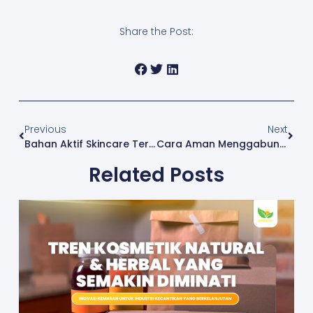
Share the Post:
Previous
Next
Bahan Aktif Skincare Terbaik Retinol, Niacinamide & AHABHA
Cara Aman Menggabungkan Beberapa Produk Skincare
Related Posts