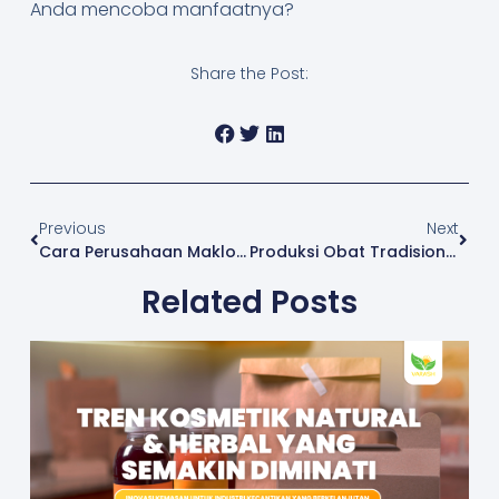
Anda mencoba manfaatnya?
Share the Post:
Previous
Next
Cara Perusahaan Maklon Obat Tradisional Menjaga Kualitas Produk
Produksi Obat Tradisional: Proses Dan Standar Keamanan
Related Posts