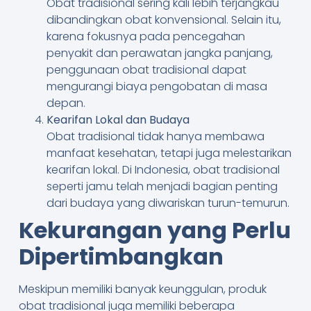
Obat tradisional sering kali lebih terjangkau
dibandingkan obat konvensional. Selain itu,
karena fokusnya pada pencegahan
penyakit dan perawatan jangka panjang,
penggunaan obat tradisional dapat
mengurangi biaya pengobatan di masa
depan.
Kearifan Lokal dan Budaya
Obat tradisional tidak hanya membawa
manfaat kesehatan, tetapi juga melestarikan
kearifan lokal. Di Indonesia, obat tradisional
seperti jamu telah menjadi bagian penting
dari budaya yang diwariskan turun-temurun.
Kekurangan yang Perlu
Dipertimbangkan
Meskipun memiliki banyak keunggulan, produk
obat tradisional juga memiliki beberapa