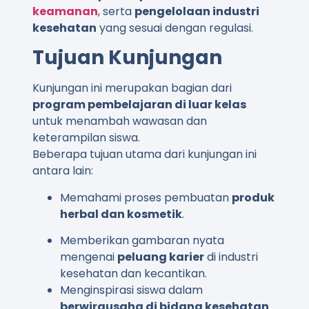
keamanan
, serta
pengelolaan industri
kesehatan
yang sesuai dengan regulasi.
Tujuan Kunjungan
Kunjungan ini merupakan bagian dari
program pembelajaran di luar kelas
untuk menambah wawasan dan
keterampilan siswa.
Beberapa tujuan utama dari kunjungan ini
antara lain:
Memahami proses pembuatan
produk
herbal dan kosmetik
.
Memberikan gambaran nyata
mengenai
peluang karier
di industri
kesehatan dan kecantikan.
Menginspirasi siswa dalam
berwirausaha di bidang kesehatan
.