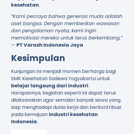
kesehatan
.
“Kami percaya bahwa generasi muda adalah
aset bangsa. Dengan memberikan wawasan
dan pengalaman nyata, kami ingin
memotivasi mereka untuk terus berkembang,”
—
PT Varash Indonesia Jaya
Kesimpulan
Kunjungan ini menjadi momen berharga bagi
SMK Kesehatan Sadewa Yogyakarta untuk
belajar langsung dari industri
.
Harapannya, kegiatan seperti ini dapat terus
dilaksanakan agar semakin banyak siswa yang
siap menghadapi dunia kerja dan berkontribusi
pada kemajuan
industri kesehatan
Indonesia
.