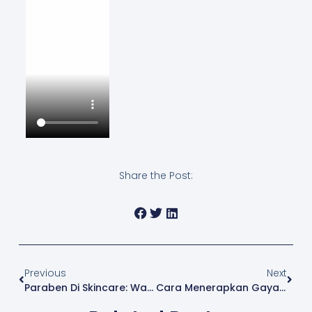
Share the Post:
Previous
Next
Paraben Di Skincare: Waspada Atau Aman?
Cara Menerapkan Gaya Hidup Green Beauty Dalam Keseharian