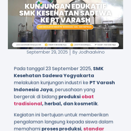
September 29, 2025
By
Jodhaalvino
Pada tanggal 23 September 2025,
SMK
Kesehatan Sadewa Yogyakarta
melakukan kunjungan industri ke
PT Varash
Indonesia Jaya
, perusahaan yang
bergerak di bidang
produksi
obat
tradisional
, herbal, dan kosmetik
.
Kegiatan ini bertujuan untuk memberikan
pengalaman langsung kepada siswa dalam
memahami
proses produksi
,
standar