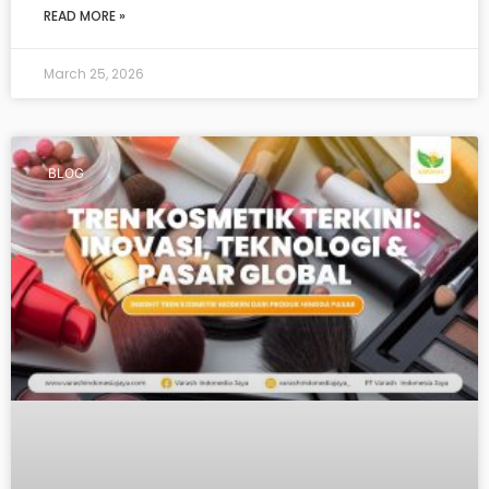
READ MORE »
March 25, 2026
BLOG