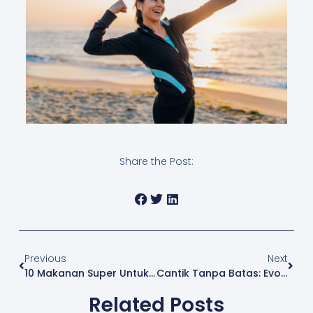
Share the Post:
Previous
Next
10 Makanan Super Untuk Kulit Wajah Sehat Dan Glowing
Cantik Tanpa Batas: Evolusi Kosmetik Dari Zaman Ke Zaman
Related Posts