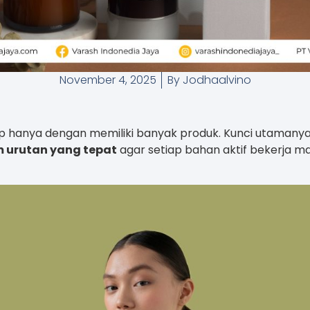
November 4, 2025
By
Jodhaalvino
up hanya dengan memiliki banyak produk. Kunci utamany
m urutan yang tepat
agar setiap bahan aktif bekerja ma