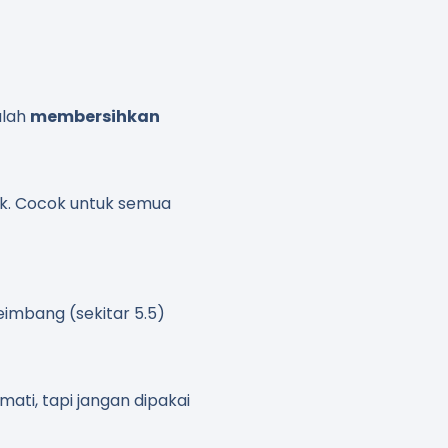
alah
membersihkan
k. Cocok untuk semua
seimbang (sekitar 5.5)
mati, tapi jangan dipakai