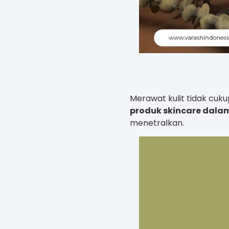
Merawat kulit tidak cuk
produk skincare dala
menetralkan.