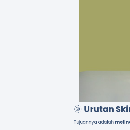
🌞
Urutan Ski
Tujuannya adalah
melin