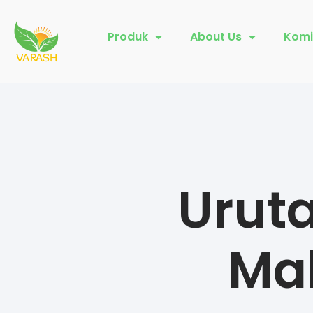
Produk
About Us
Komi
Uruta
Ma