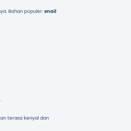
ya. Bahan populer:
snail
.
kan terasa kenyal dan