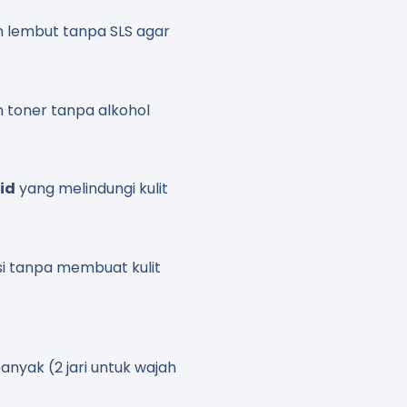
h lembut tanpa SLS agar
 toner tanpa alkohol
cid
yang melindungi kulit
i tanpa membuat kulit
anyak (2 jari untuk wajah