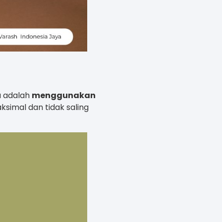
a adalah
menggunakan
ksimal dan tidak saling