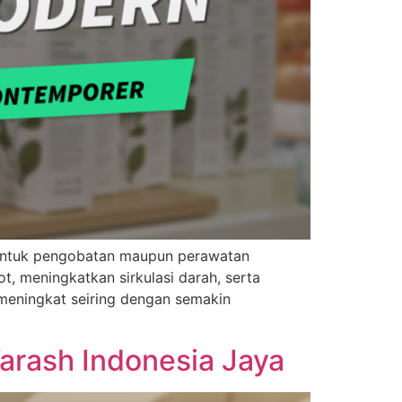
k untuk pengobatan maupun perawatan
, meningkatkan sirkulasi darah, serta
 meningkat seiring dengan semakin
arash Indonesia Jaya