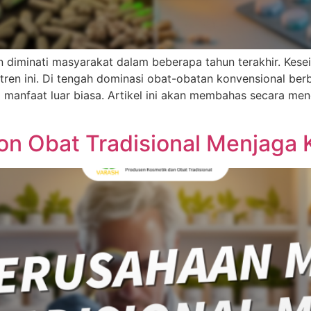
n diminati masyarakat dalam beberapa tahun terakhir. Kes
en ini. Di tengah dominasi obat-obatan konvensional berba
 manfaat luar biasa. Artikel ini akan membahas secara me
n Obat Tradisional Menjaga K