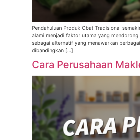
Pendahuluan Produk Obat Tradisional semaki
alami menjadi faktor utama yang mendorong tr
sebagai alternatif yang menawarkan berbagai
dibandingkan […]
Cara Perusahaan Maklo