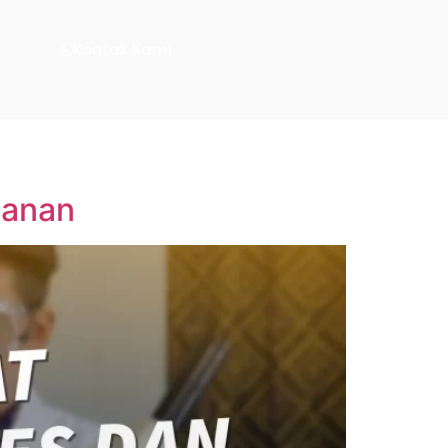
Kontak Kami
manan