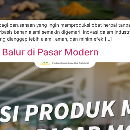
bagi perusahaan yang ingin memproduksi obat herbal tanpa p
erbasis bahan alami semakin digemari, inovasi dalam industr
ang dianggap lebih alami, aman, dan minim efek […]
 Balur di Pasar Modern