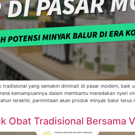
k tradisional yang semakin diminati di pasar modern, bai
karena kemampuannya dalam membantu meredakan nyeri otot
ahun terakhir, permintaan akan produk minyak balur terus
 Obat Tradisional Bersama V