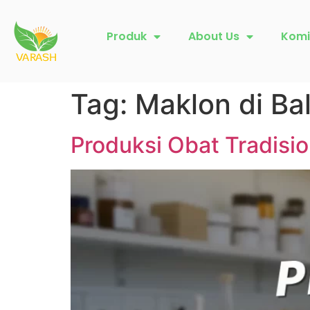
Produk
About Us
Komi
Tag:
Maklon di Bal
Produksi Obat Tradisi