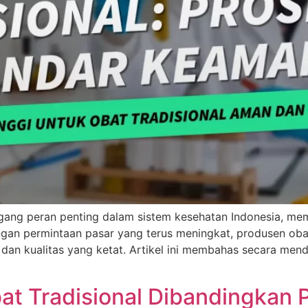
gang peran penting dalam sistem kesehatan Indonesia, mem
an permintaan pasar yang terus meningkat, produsen oba
an kualitas yang ketat. Artikel ini membahas secara menda
t Tradisional Dibandingkan 