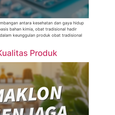
eimbangan antara kesehatan dan gaya hidup
sis bahan kimia, obat tradisional hadir
ndalam keunggulan produk obat tradisional
ualitas Produk