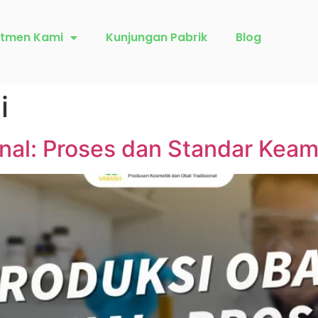
tmen Kami
Kunjungan Pabrik
Blog
i
onal: Proses dan Standar Kea