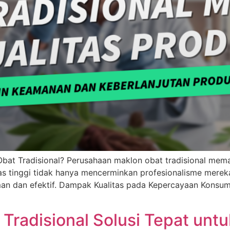
 Obat Tradisional? Perusahaan maklon obat tradisional mem
alitas tinggi tidak hanya mencerminkan profesionalisme mer
 dan efektif. Dampak Kualitas pada Kepercayaan Konsumen
radisional Solusi Tepat unt