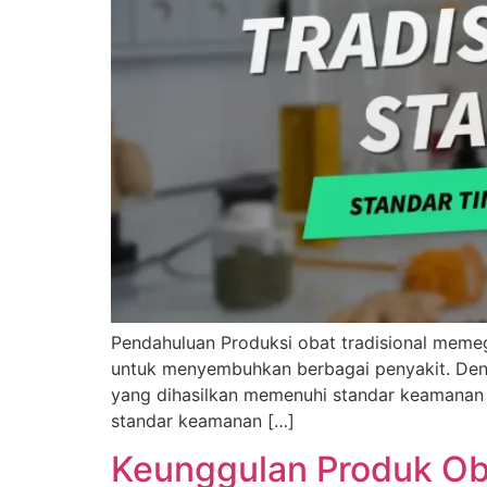
Pendahuluan Produksi obat tradisional meme
untuk menyembuhkan berbagai penyakit. Deng
yang dihasilkan memenuhi standar keamanan d
standar keamanan […]
Keunggulan Produk Oba