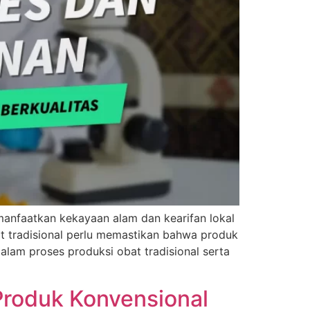
anfaatkan kekayaan alam dan kearifan lokal
t tradisional perlu memastikan bahwa produk
lam proses produksi obat tradisional serta
Produk Konvensional