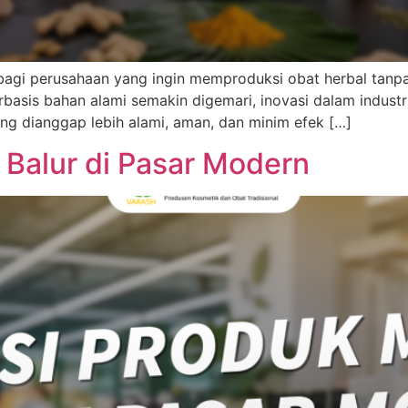
bagi perusahaan yang ingin memproduksi obat herbal tanpa p
erbasis bahan alami semakin digemari, inovasi dalam industr
ang dianggap lebih alami, aman, dan minim efek […]
 Balur di Pasar Modern