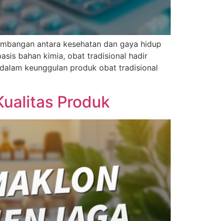
eimbangan antara kesehatan dan gaya hidup
sis bahan kimia, obat tradisional hadir
ndalam keunggulan produk obat tradisional
ualitas Produk