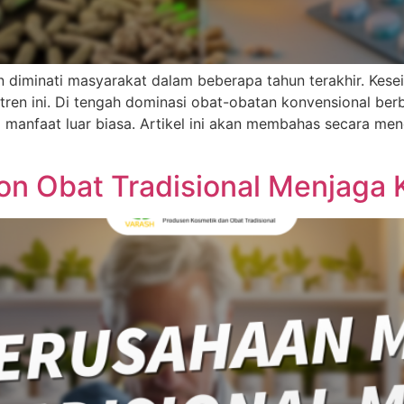
n diminati masyarakat dalam beberapa tahun terakhir. Kes
en ini. Di tengah dominasi obat-obatan konvensional berba
 manfaat luar biasa. Artikel ini akan membahas secara me
n Obat Tradisional Menjaga K