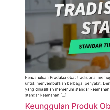
Pendahuluan Produksi obat tradisional meme
untuk menyembuhkan berbagai penyakit. Deng
yang dihasilkan memenuhi standar keamanan d
standar keamanan […]
Keunggulan Produk Oba