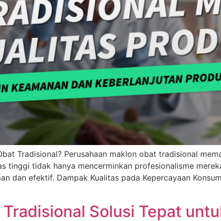
 Obat Tradisional? Perusahaan maklon obat tradisional mem
alitas tinggi tidak hanya mencerminkan profesionalisme mer
 dan efektif. Dampak Kualitas pada Kepercayaan Konsumen
radisional Solusi Tepat unt