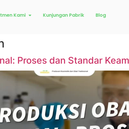
tmen Kami
Kunjungan Pabrik
Blog
n
onal: Proses dan Standar Kea