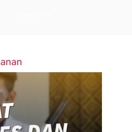
Kontak Kami
manan