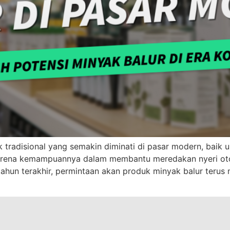
k tradisional yang semakin diminati di pasar modern, bai
karena kemampuannya dalam membantu meredakan nyeri otot
ahun terakhir, permintaan akan produk minyak balur terus