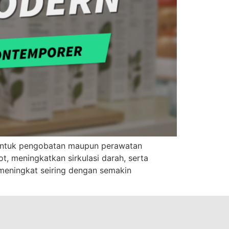
k untuk pengobatan maupun perawatan
, meningkatkan sirkulasi darah, serta
 meningkat seiring dengan semakin