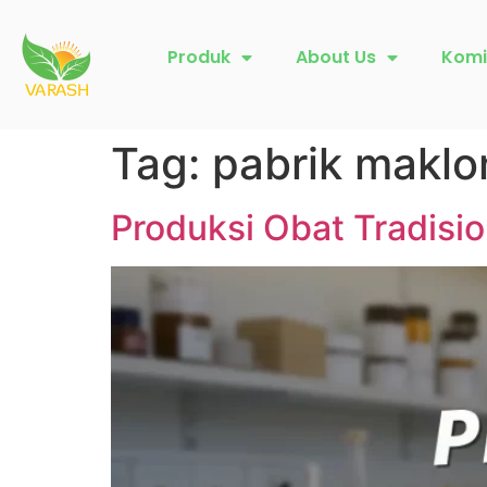
Produk
About Us
Komi
Tag:
pabrik maklo
Produksi Obat Tradisi