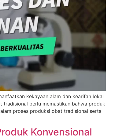
anfaatkan kekayaan alam dan kearifan lokal
t tradisional perlu memastikan bahwa produk
lam proses produksi obat tradisional serta
Produk Konvensional