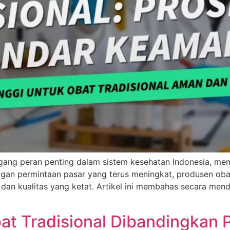
gang peran penting dalam sistem kesehatan Indonesia, mem
an permintaan pasar yang terus meningkat, produsen oba
an kualitas yang ketat. Artikel ini membahas secara menda
t Tradisional Dibandingkan 